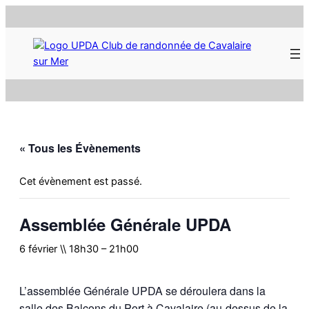
« Tous les Évènements
Cet évènement est passé.
Assemblée Générale UPDA
6 février \\ 18h30
–
21h00
L’assemblée Générale UPDA se déroulera dans la
salle des Balcons du Port à Cavalaire (au-dessus de la