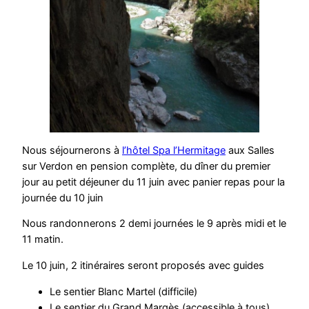
Nous séjournerons à
l’hôtel Spa l’Hermitage
aux Salles
sur Verdon en pension complète, du dîner du premier
jour au petit déjeuner du 11 juin avec panier repas pour la
journée du 10 juin
Nous randonnerons 2 demi journées le 9 après midi et le
11 matin.
Le 10 juin, 2 itinéraires seront proposés avec guides
Le sentier Blanc Martel (difficile)
Le sentier du Grand Margès (accessible à tous)