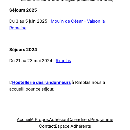
Séjours 2025
Du 3 au 5 juin 2025 :
Moulin de César – Vaison la
Romaine
Séjours 2024
Du 21 au 23 mai 2024 :
Rimplas
L’
Hostellerie des randonneurs
à Rimplas nous a
accueilli pour ce séjour.
Accueil
A Propos
Adhésion
Calendriers
Programme
Contact
Espace Adhérents