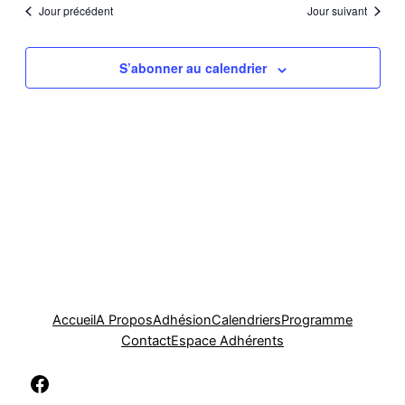
Jour précédent
Jour suivant
Évè
S’abonner au calendrier
Accueil
A Propos
Adhésion
Calendriers
Programme
Contact
Espace Adhérents
Facebook