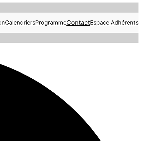
Contact
on
Calendriers
Programme
Espace Adhérents